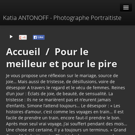
Katia ANTONOFF - Photographe Portraitiste
Albums
Livre d'or
Accueil
/
Pour le
À propos
meilleur et pour le pire
Contacter
Je vous propose une réflexion sur le mariage, source de
joie… Mais aussi de tristesse, de désillusions, voire de
désespoir A travers le regard et le vécu de femmes. Reines
d’un jour : Éclats de joie, de beauté, de sensualité. La
tristesse : Ils ne se marièrent pas et n’eurent jamais
d’enfants. Simone l’attend toujours… Le désespoir : « Les
histoires d’amour, c’est comme les voyages en train… Il est
facile de prendre un train, encore faut-il prendre le bon.
Après mon seul vrai voyage, j’ai souffert pendant des mois…
Une chose est certaine, il y a toujours un terminus. » Grand