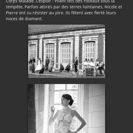
Corps Malade. L’espoir : Pliant tels des roseaux sous la
tempête, Parfois attirés par des terres lointaines, Nicole et
Pierre ont su résister au pire. Ils fêtent avec fierté leurs
noces de diamant.