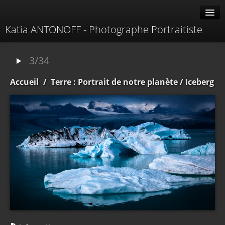
Katia ANTONOFF - Photographe Portraitiste
Albums
3/34
Livre d'or
Accueil
/
Terre : Portrait de notre planète
/ Iceberg
À propos
Contacter