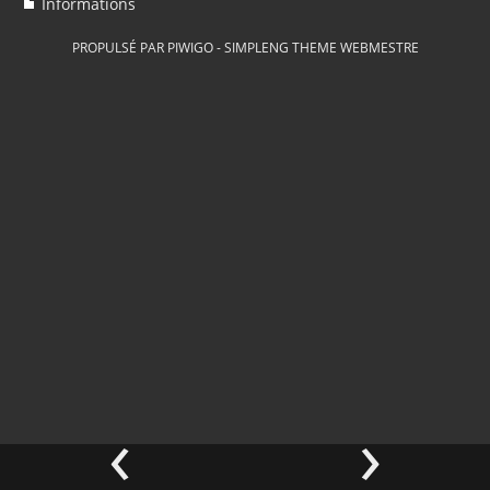
Informations
PROPULSÉ PAR
PIWIGO
-
SIMPLENG THEME
WEBMESTRE
‹
›