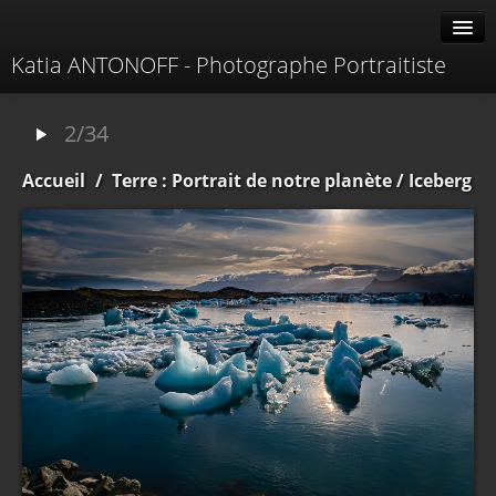
Katia ANTONOFF - Photographe Portraitiste
Albums
2/34
Livre d'or
Accueil
/
Terre : Portrait de notre planète
/ Iceberg
À propos
Contacter