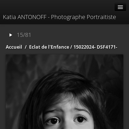
Katia ANTONOFF - Photographe Portraitiste
Albums
15/81
Livre d'or
Accueil
/
Eclat de l'Enfance
/ 15022024- DSF4171-
À propos
Contacter