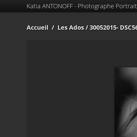
Katia ANTONOFF - Photographe Portrait
Accueil
/
Les Ados
/ 30052015- DSC5