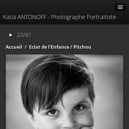
Katia ANTONOFF - Photographe Portraitiste
Albums
23/81
Livre d'or
Accueil
/
Eclat de l'Enfance
/ Pitchou
À propos
Contacter