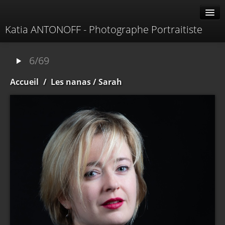
Katia ANTONOFF - Photographe Portraitiste
Albums
6/69
Livre d'or
Accueil
/
Les nanas
/ Sarah
À propos
Contacter