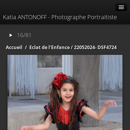
Katia ANTONOFF - Photographe Portraitiste
Albums
16/81
Livre d'or
Accueil
/
Eclat de l'Enfance
/ 22052024- DSF4724
À propos
Contacter