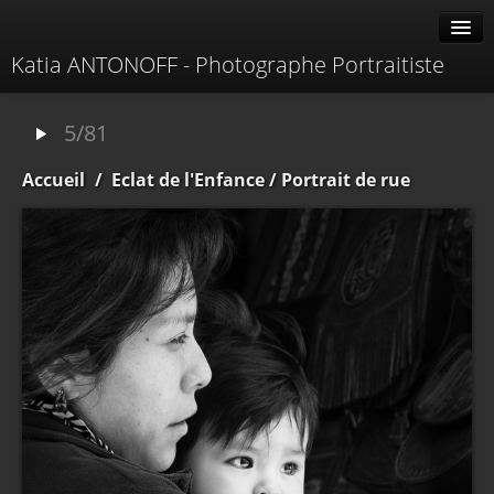
Katia ANTONOFF - Photographe Portraitiste
Albums
5/81
Livre d'or
Accueil
/
Eclat de l'Enfance
/ Portrait de rue
À propos
Contacter