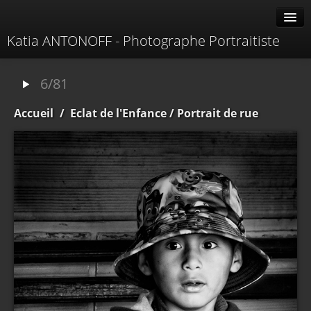
Katia ANTONOFF - Photographe Portraitiste
Albums
6/81
Livre d'or
Accueil
/
Eclat de l'Enfance
/ Portrait de rue
À propos
Contacter