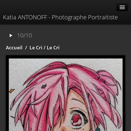
Katia ANTONOFF - Photographe Portraitiste
Albums
10/10
Livre d'or
Accueil
/
Le Cri
/ Le Cri
À propos
Contacter