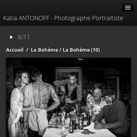
Katia ANTONOFF - Photographe Portraitiste
Albums
6/11
Livre d'or
Accueil
/
La Bohème
/ La Bohème (10)
À propos
Contacter