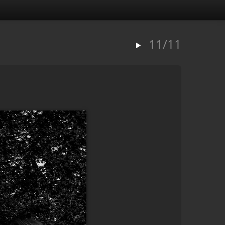
11/11