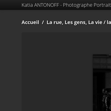
Katia ANTONOFF - Photographe Portrait
Accueil
/
La rue, Les gens, La vie
/ l