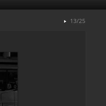
13/25