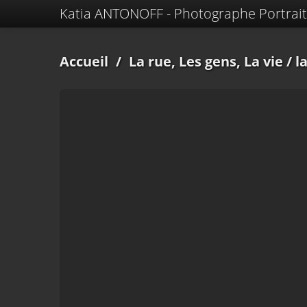
Katia ANTONOFF - Photographe Portrait
Accueil
/
La rue, Les gens, La vie
/ l