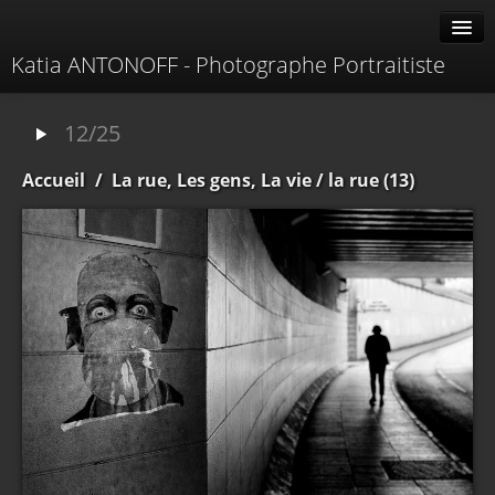
Katia ANTONOFF - Photographe Portraitiste
Albums
12/25
Livre d'or
Accueil
/
La rue, Les gens, La vie
/ la rue (13)
À propos
Contacter