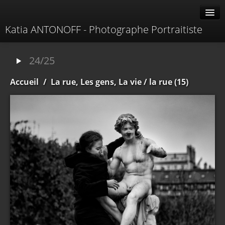
Katia ANTONOFF - Photographe Portraitiste
Albums
24/25
Livre d'or
Accueil
/
La rue, Les gens, La vie
/ la rue (15)
À propos
Contacter