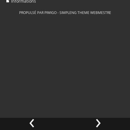
Informations
PROPULSÉ PAR
PIWIGO
-
SIMPLENG THEME
WEBMESTRE
‹
›