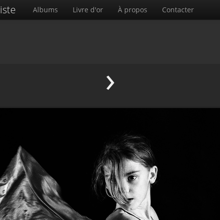
iste
Albums
Livre d'or
À propos
Contacter
›