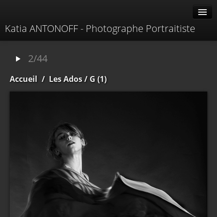
Katia ANTONOFF - Photographe Portraitiste
Albums
2/44
Livre d'or
Accueil
/
Les Ados
/ G (1)
À propos
Contacter