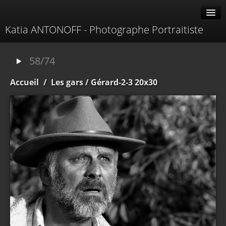
Katia ANTONOFF - Photographe Portraitiste
Albums
58/74
Livre d'or
Accueil
/
Les gars
/ Gérard-2-3 20x30
À propos
Contacter