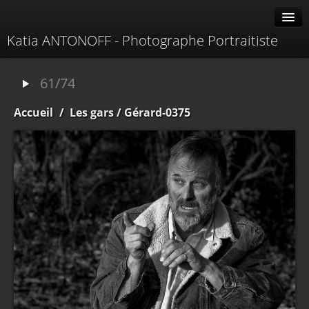
Katia ANTONOFF - Photographe Portraitiste
Albums
61/74
Livre d'or
Accueil
/
Les gars
/ Gérard-0375
À propos
Contacter