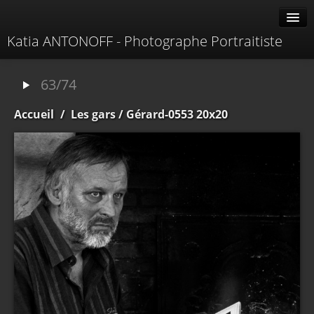
Katia ANTONOFF - Photographe Portraitiste
Albums
63/74
Livre d'or
Accueil
/
Les gars
/ Gérard-0553 20x20
À propos
Contacter