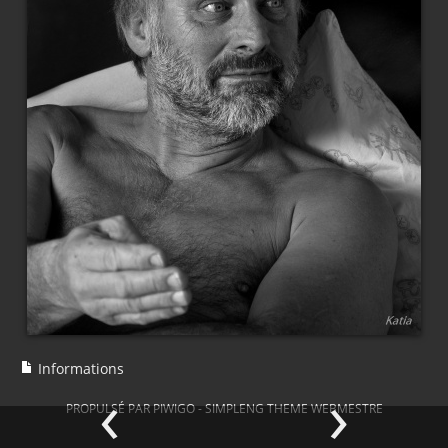
Informations
‹
›
PROPULSÉ PAR
PIWIGO
-
SIMPLENG THEME
WEBMESTRE