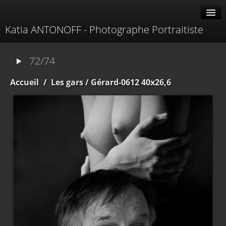
Katia ANTONOFF - Photographe Portraitiste
Albums
72/74
Livre d'or
Accueil
/
Les gars
/ Gérard-0612 40x26,6
À propos
Contacter