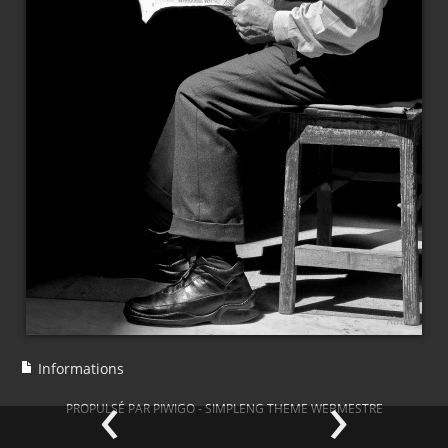
Informations
‹
›
PROPULSÉ PAR
PIWIGO
-
SIMPLENG THEME
WEBMESTRE