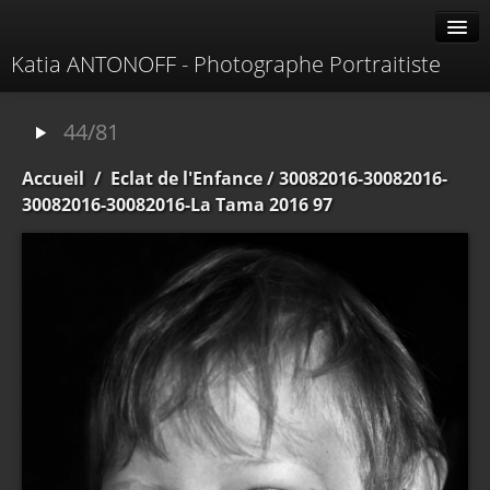
Katia ANTONOFF - Photographe Portraitiste
Albums
44/81
Livre d'or
Accueil
/
Eclat de l'Enfance
/ 30082016-30082016-
À propos
30082016-30082016-La Tama 2016 97
Contacter