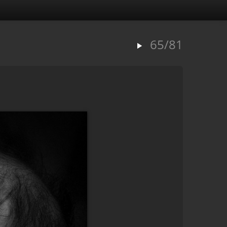
65/81