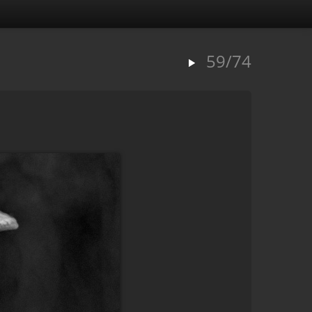
59/74