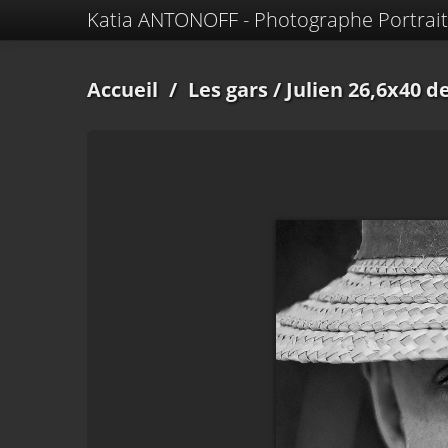
Katia ANTONOFF - Photographe Portrait
Accueil
/
Les gars
/ Julien 26,6x40 d