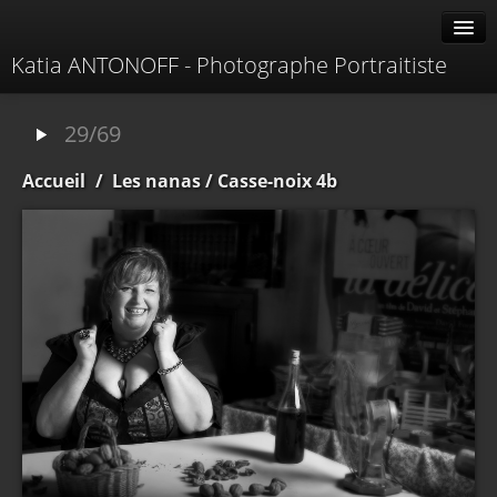
Katia ANTONOFF - Photographe Portraitiste
Albums
29/69
Livre d'or
Accueil
/
Les nanas
/ Casse-noix 4b
À propos
Contacter