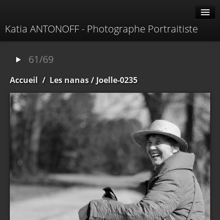
Katia ANTONOFF - Photographe Portraitiste
Albums
61/69
Livre d'or
Accueil
/
Les nanas
/ Joelle-0235
À propos
Contacter