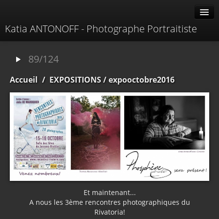
Katia ANTONOFF - Photographe Portraitiste
Albums
89/124
Livre d'or
Accueil
/
EXPOSITIONS
/ expooctobre2016
À propos
Contacter
Et maintenant...
A nous les 3ème rencontres photographiques du
Rivatoria!