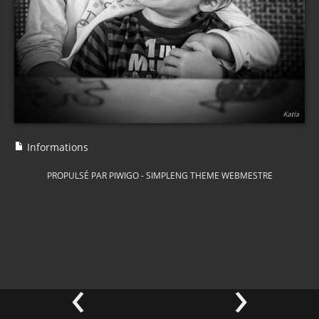
Informations
PROPULSÉ PAR
PIWIGO
-
SIMPLENG THEME
WEBMESTRE
‹
›