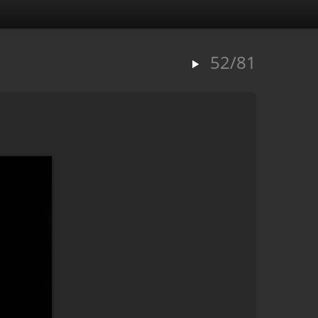
52/81