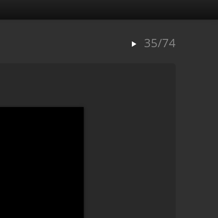
35/74