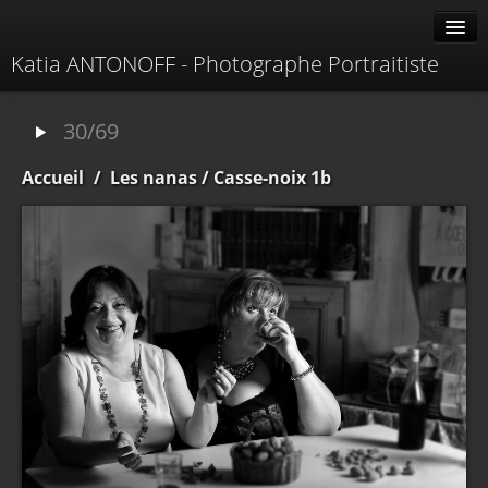
Katia ANTONOFF - Photographe Portraitiste
Albums
30/69
Livre d'or
Accueil
/
Les nanas
/ Casse-noix 1b
À propos
Contacter