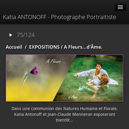
Katia ANTONOFF - Photographe Portraitiste
Albums
75/124
Livre d'or
Accueil
/
EXPOSITIONS
/ A Fleurs...d'Âme.
À propos
Contacter
Dans une communion des Natures Humaine et Florale,
Katia Antonoff et Jean-Claude Menneron exposeront
bientôt...