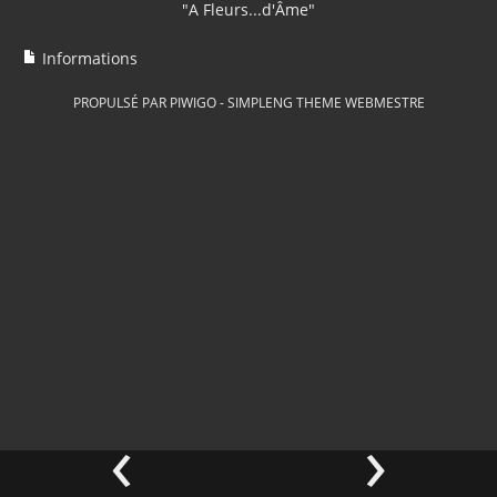
"A Fleurs...d'Âme"
Informations
PROPULSÉ PAR
PIWIGO
-
SIMPLENG THEME
WEBMESTRE
‹
›