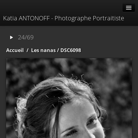
Katia ANTONOFF - Photographe Portraitiste
Albums
24/69
Livre d'or
Accueil
/
Les nanas
/ DSC6098
À propos
Contacter