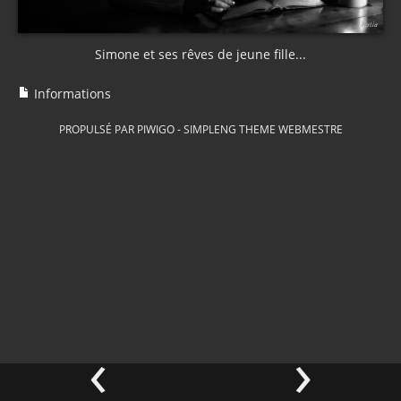
Simone et ses rêves de jeune fille...
Informations
PROPULSÉ PAR
PIWIGO
-
SIMPLENG THEME
WEBMESTRE
‹
›