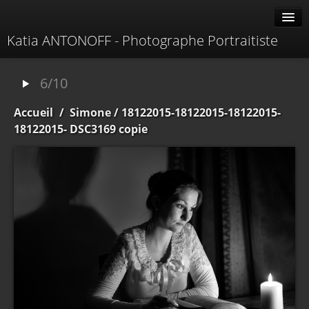
Katia ANTONOFF - Photographe Portraitiste
Albums
6/10
Livre d'or
Accueil
/
Simone
/ 18122015-18122015-18122015-
À propos
18122015- DSC3169 copie
Contacter