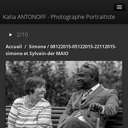
Katia ANTONOFF - Photographe Portraitiste
Albums
2/10
Livre d'or
Accueil
/
Simone
/ 08122015-05122015-22112015-
À propos
simone et Sylvain-der MAIO
Contacter