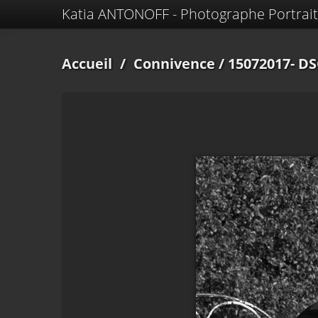
Katia ANTONOFF - Photographe Portrait
Accueil
/
Connivence
/ 15072017- D