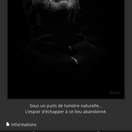
Sous un puits de lumière naturelle...
L'espoir d'échapper à ce lieu abandonné.
Informations