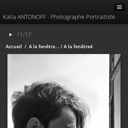
Katia ANTONOFF - Photographe Portraitiste
Albums
11/17
Livre d'or
Accueil
/
A la fenêtre...
/ A la fenêtre4
À propos
Contacter