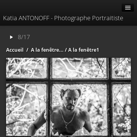
Katia ANTONOFF - Photographe Portraitiste
Albums
8/17
Livre d'or
Accueil
/
A la fenêtre...
/ A la fenêtre1
À propos
Contacter