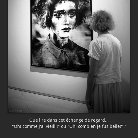
Que lire dans cet échange de regard...
"Oh! comme j'ai vieilli!" ou "Oh! combien je fus belle!" ?