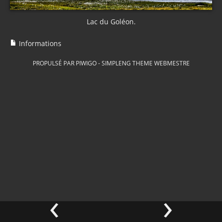
Lac du Goléon.
Informations
PROPULSÉ PAR
PIWIGO
-
SIMPLENG THEME
WEBMESTRE
‹
›