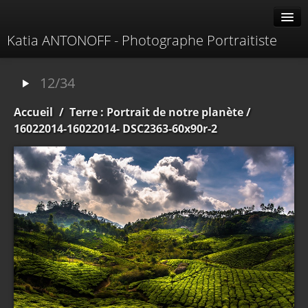
Katia ANTONOFF - Photographe Portraitiste
Albums
12/34
Livre d'or
Accueil
/
Terre : Portrait de notre planète
/
À propos
16022014-16022014- DSC2363-60x90r-2
Contacter