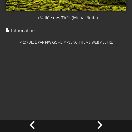
La Vallée des Thés (Munar/Inde)
Informations
PROPULSÉ PAR
PIWIGO
-
SIMPLENG THEME
WEBMESTRE
‹
›