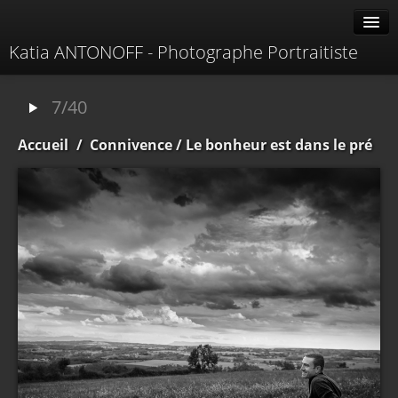
Katia ANTONOFF - Photographe Portraitiste
Albums
7/40
Livre d'or
Accueil
/
Connivence
/ Le bonheur est dans le pré
À propos
Contacter