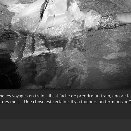
me les voyages en train… Il est facile de prendre un train, encore f
nt des mois… Une chose est certaine, il y a toujours un terminus. »