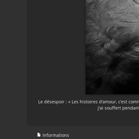
Le désespoir : « Les histoires d’amour, c’est com
j’ai souffert penda
Informations