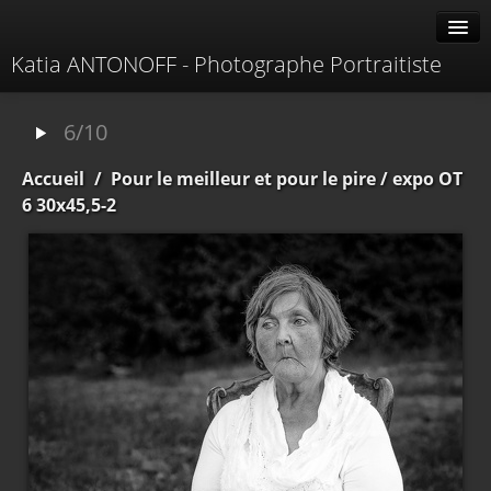
Katia ANTONOFF - Photographe Portraitiste
Albums
6/10
Livre d'or
Accueil
/
Pour le meilleur et pour le pire
/ expo OT
À propos
6 30x45,5-2
Contacter