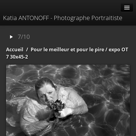
Katia ANTONOFF - Photographe Portraitiste
Albums
7/10
Livre d'or
Accueil
/
Pour le meilleur et pour le pire
/ expo OT
À propos
7 30x45-2
Contacter